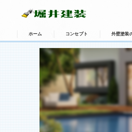
ホーム
コンセプト
外壁塗装
新潟市の外壁塗装･堀井建装有限会社
新潟市の外壁塗装･堀井建装有限会社