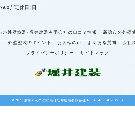
8:00 / [定休日] 日
市の外壁塗装･堀井建装有限会社の口コミ情報
新潟市の外壁
声
外壁塗装のポイント
お客様の声
よくある質問
会社
プライバシーポリシー
サイトマップ
© 2026 新潟市の外壁塗装は堀井建装有限会社 ALL RIGHTS RESERVED.