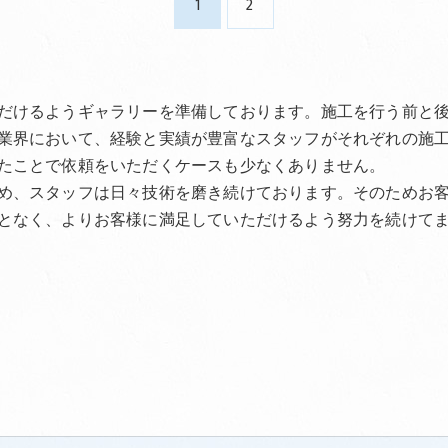
1
2
だけるようギャラリーを準備しております。施工を行う前と
業界において、経験と実績が豊富なスタッフがそれぞれの施
たことで依頼をいただくケースも少なくありません。
め、スタッフは日々技術を磨き続けております。そのためお
となく、よりお客様に満足していただけるよう努力を続けて