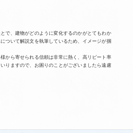
後とで、建物がどのように変化するのかがとてもわか
工について解説文を執筆しているため、イメージが掴
客様から寄せられる信頼は非常に熱く、高リピート率
まいりますので、お困りのことがございましたら遠慮