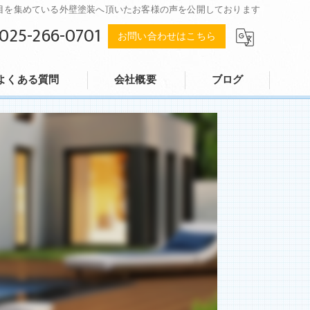
て注目を集めている外壁塗装へ頂いたお客様の声を公開しております
025-266-0701
お問い合わせはこちら
よくある質問
会社概要
ブログ
堀井建装有限会社