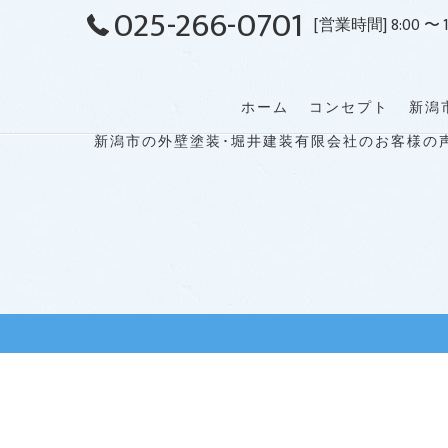
025-266-0701
[営業時間] 8:00 〜 1
ホーム
コンセプト
新潟
新潟市の外壁塗装･堀井建装有限会社のお客様の