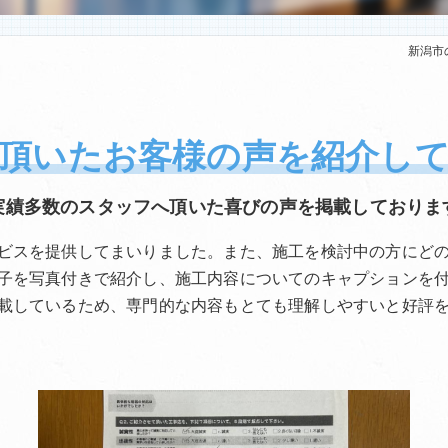
新潟市
頂いたお客様の声を紹介し
実績多数のスタッフへ頂いた喜びの声を掲載しておりま
ビスを提供してまいりました。また、施工を検討中の方にど
子を写真付きで紹介し、施工内容についてのキャプションを
載しているため、専門的な内容もとても理解しやすいと好評